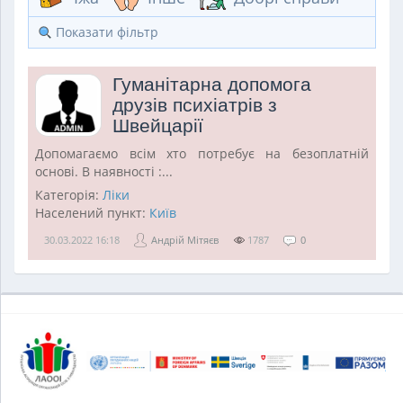
Показати фільтр
Гуманітарна допомога
друзів психіатрів з
Швейцарії
Допомагаємо всім хто потребує на безоплатній
основі. В наявності :...
Категорія:
Ліки
Населений пункт:
Київ
30.03.2022
16:18
Андрій Мітяєв
1787
0